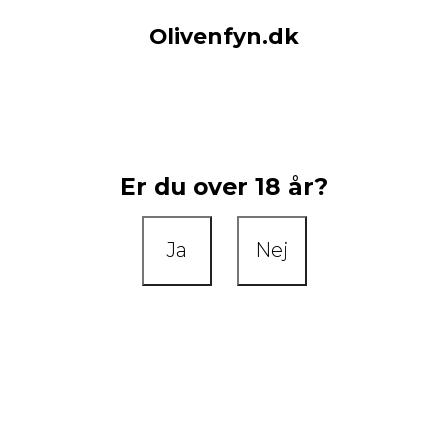
Olivenfyn.dk
Er du over 18 år?
Ja
Nej