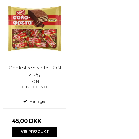
Chokolade vaffel ION
210g
ION
ION0003703
På lager
45,00 DKK
VIS PRODUKT