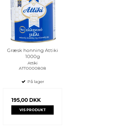
Græsk honning Attiki
1000g
Attiki
ATT0000808
På lager
195,00 DKK
VIS PRODUKT