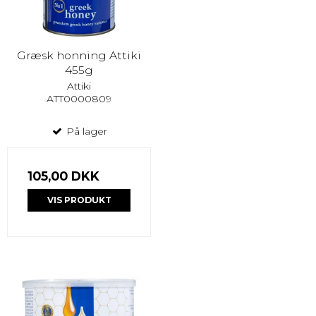
Græsk honning Attiki
455g
Attiki
ATT0000809
På lager
105,00 DKK
VIS PRODUKT