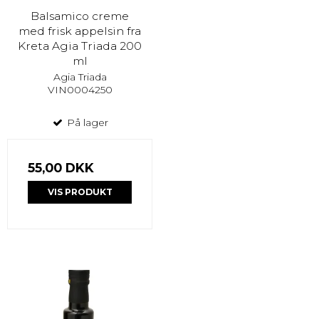
Balsamico creme
med frisk appelsin fra
Kreta Agia Triada 200
ml
Agia Triada
VIN0004250
På lager
55,00 DKK
VIS PRODUKT