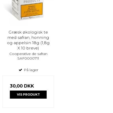
Græsk økologisk te
med safran, honning
og appelsin 18g (1,8g
X 10 breve)
Cooperative de safran
SAF0000711
På lager
30,00 DKK
VIS PRODUKT