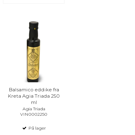
Balsamico eddike fra
Kreta Agia Triada 250
ml
Agia Triada
VIN0002250
På lager