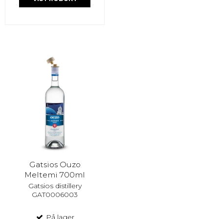
Gatsios Ouzo
Meltemi 700ml
Gatsios distillery
GAT0006003
På lager