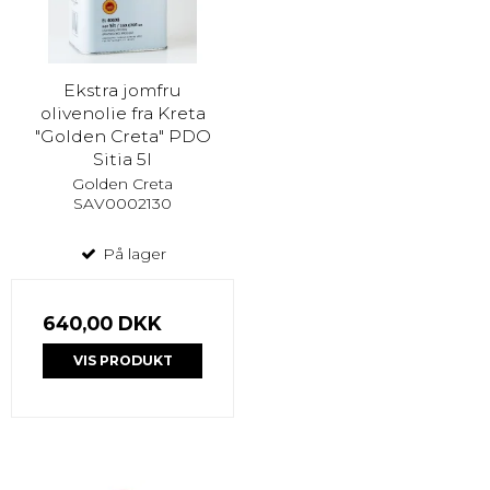
Ekstra jomfru
olivenolie fra Kreta
"Golden Creta" PDO
Sitia 5l
Golden Creta
SAV0002130
På lager
640,00 DKK
VIS PRODUKT