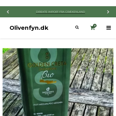
DIREKTE IMPORT FRA GRÆKENLAND
Olivenfyn.dk
0