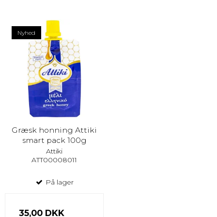
Nyhed
Græsk honning Attiki
smart pack 100g
Attiki
ATT00008011
På lager
35,00 DKK