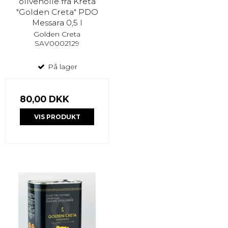
olivenolie fra Kreta
"Golden Creta" PDO
Messara 0,5 l
Golden Creta
SAV0002129
På lager
80,00 DKK
VIS PRODUKT