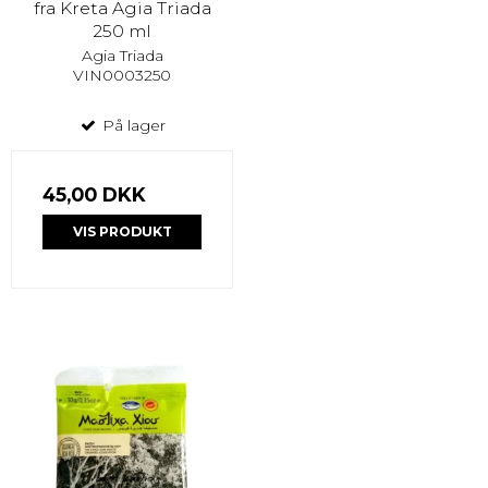
fra Kreta Agia Triada
250 ml
Agia Triada
VIN0003250
På lager
45,00 DKK
VIS PRODUKT