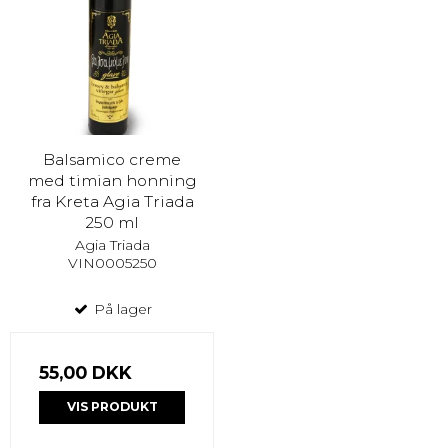
Balsamico creme
med timian honning
fra Kreta Agia Triada
250 ml
Agia Triada
VIN0005250
På lager
55,00 DKK
VIS PRODUKT