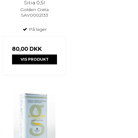
Sitia 0,5l
Golden Creta
SAV0002133
På lager
80,00 DKK
VIS PRODUKT