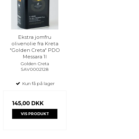
Ekstra jomfru
olivenolie fra Kreta
"Golden Creta" PDO
Messara 1l
Golden Creta
SAV0002128
Kun få på lager
145,00 DKK
VIS PRODUKT