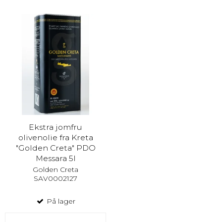
Ekstra jomfru
olivenolie fra Kreta
"Golden Creta" PDO
Messara 5l
Golden Creta
SAV0002127
På lager