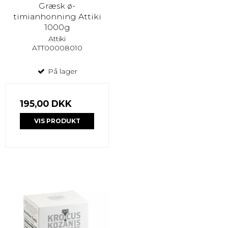
Græsk ø-
timianhonning Attiki
1000g
Attiki
ATT00008010
På lager
195,00 DKK
VIS PRODUKT