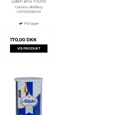
uden anis 700ml
Gatsios distillery
GAT0006002
På lager
170,00 DKK
VIS PRODUKT