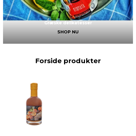
Græske delikatesser
SHOP NU
Forside produkter