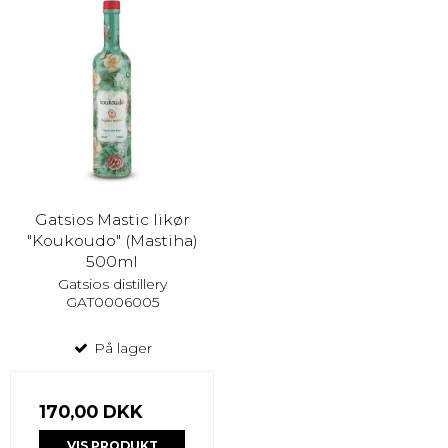
Gatsios Mastic likør
"Koukoudo" (Mastiha)
500ml
Gatsios distillery
GAT0006005
På lager
170,00 DKK
VIS PRODUKT