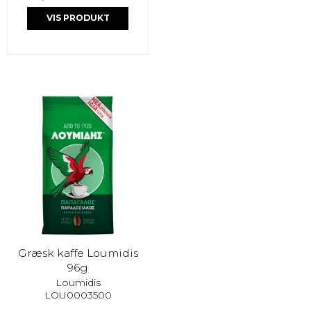
VIS PRODUKT
Græsk kaffe Loumidis
96g
Loumidis
LOU0003500