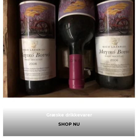
Græske drikkevarer
SHOP NU