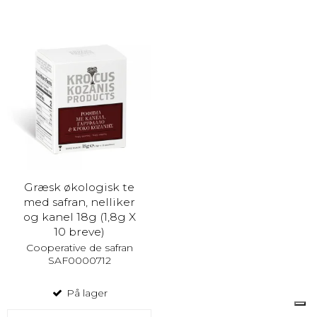
Græsk økologisk te
med safran, nelliker
og kanel 18g (1,8g X
10 breve)
Cooperative de safran
SAF0000712
På lager