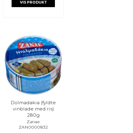
VIS PRODUKT
Dolmadakia (fyldte
vinblade med ris)
280g
Zanae
ZAN0000832