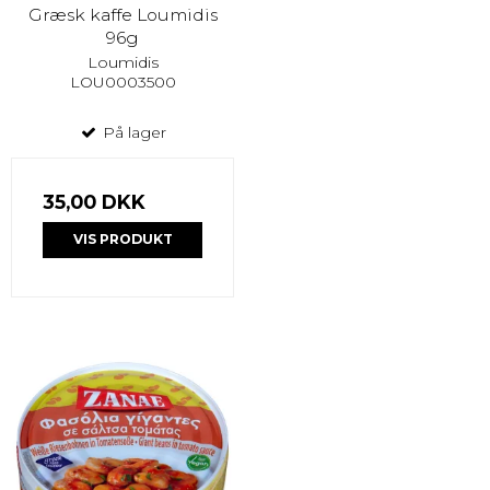
Græsk kaffe Loumidis
96g
Loumidis
LOU0003500
På lager
35,00 DKK
VIS PRODUKT