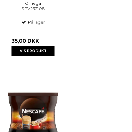
Omega
SPV232108
På lager
35,00 DKK
VIS PRODUKT