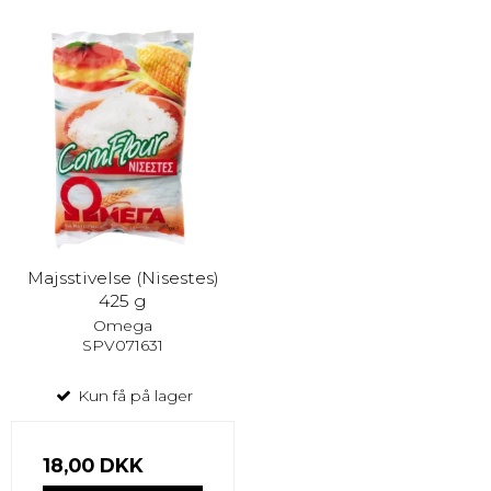
Majsstivelse (Nisestes)
425 g
Omega
SPV071631
Kun få på lager
18,00 DKK