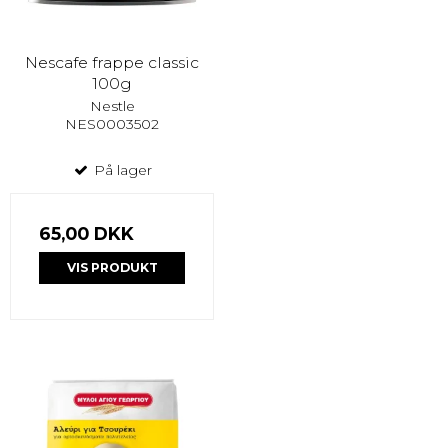
Nescafe frappe classic
100g
Nestle
NES0003502
På lager
65,00 DKK
VIS PRODUKT