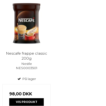
Nescafe frappe classic
200g
Nestle
NES0003501
På lager
98,00 DKK
VIS PRODUKT