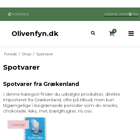
DIREKTE IMPORT FRA GRÆKENLAND
Olivenfyn.dk
0
Forside
/
Shop
/
Spotvarer
Spotvarer
Spotvarer fra Grækenland
I denne kategori finder du udvalgte produkter, direkte
importeret fra Grækenland, ofte på tilbud, men kun
tilgængelige i begrænsede perioder som div snacks,
chokolade, kiks, mel, bælgfrugter, ris osv.
Udsolgt