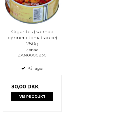
Gigantes (kæmpe
bønner i tomatsauce)
280g
Zanae
ZAN0000830
På lager
30,00 DKK
VIS PRODUKT