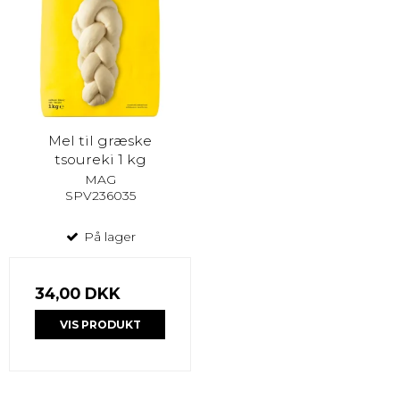
Mel til græske
tsoureki 1 kg
MAG
SPV236035
På lager
34,00 DKK
VIS PRODUKT