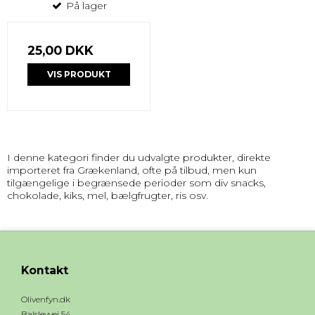
På lager
25,00 DKK
VIS PRODUKT
I denne kategori finder du udvalgte produkter, direkte
importeret fra Grækenland, ofte på tilbud, men kun
tilgængelige i begrænsede perioder som div snacks,
chokolade, kiks, mel, bælgfrugter, ris osv.
Kontakt
Olivenfyn.dk
Balslevvej 54