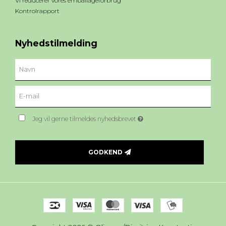
Vi reducerer vores emballageforbrug
Kontrolrapport
Nyhedstilmelding
Jeg vil gerne tilmeldes nyhedsbrevet
GODKEND