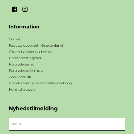
Information
Om os
Født og opvokset i Grækenland
Sådan handler du hos os
Handelsbetingelser
Fortrydelsesret
Fortrydelsesformular
Cookiepolitik
Vi reducerer vores emballageforbrug
Kontrolrapport
Nyhedstilmelding