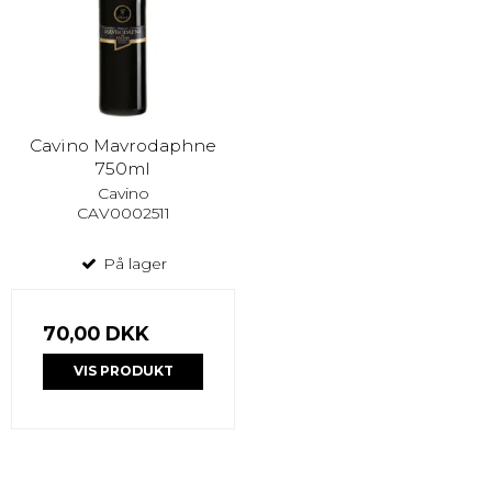
Cavino Mavrodaphne
750ml
Cavino
CAV0002511
På lager
70,00 DKK
VIS PRODUKT