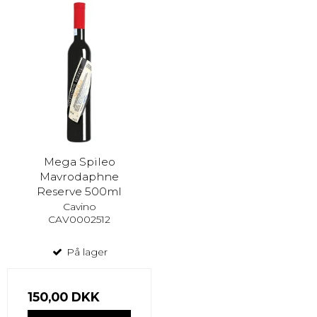
Mega Spileo
Mavrodaphne
Reserve 500ml
Cavino
CAV0002512
På lager
150,00 DKK