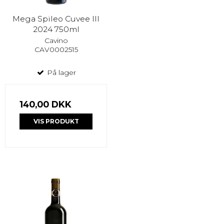
Mega Spileo Cuvee III
2024 750ml
Cavino
CAV0002515
På lager
140,00 DKK
VIS PRODUKT