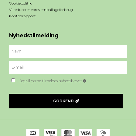
Cookiepolitik
Vi reducerer vores emballageforbrug
Kontrolrapport
Nyhedstilmelding
Jeg vil gerne tilmeldes nyhedsbrevet
GODKEND