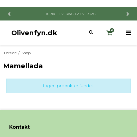
HURTIG LEVERING
1-2 HVERDAGE
Olivenfyn.dk
0
Forside
/
Shop
Mamellada
Ingen produkter fundet.
Kontakt