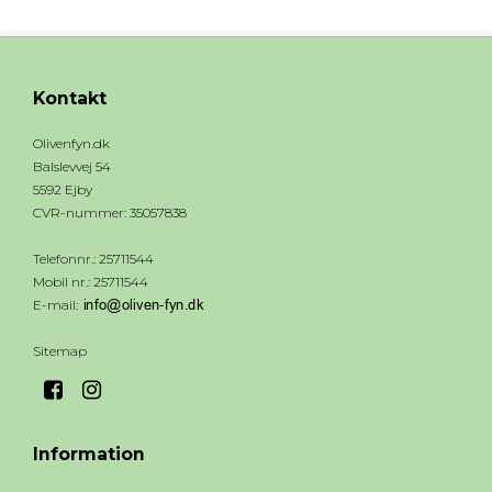
Kontakt
Olivenfyn.dk
Balslevvej 54
5592 Ejby
CVR-nummer
:
35057838
Telefonnr.
:
25711544
Mobil nr.
:
25711544
E-mail
:
Sitemap
Information