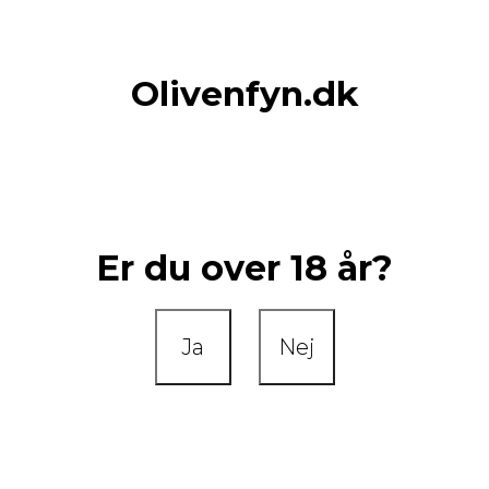
Olivenfyn.dk
Er du over 18 år?
Ja
Nej