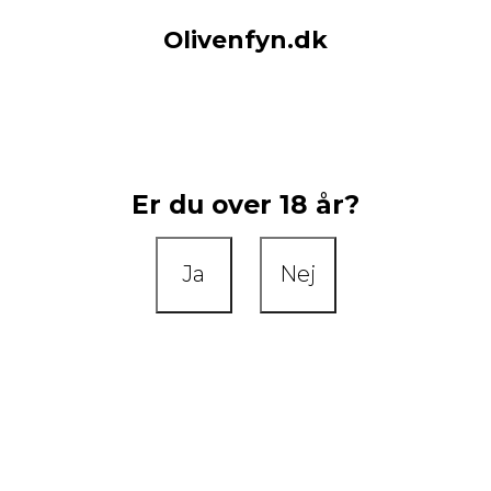
Olivenfyn.dk
Er du over 18 år?
Ja
Nej